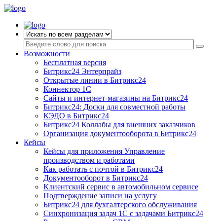
Возможности
Бесплатная версия
Битрикс24 Энтерпрайз
Открытые линии в Битрикс24
Коннектор 1С
Сайты и интернет-магазины на Битрикс24
Битрикс24: Доски для совместной работы
КЭДО в Битрикс24
Битрикс24 Коллабы для внешних заказчиков
Организация документооборота в Битрикс24
Кейсы
Кейсы для приложения Управление
производством и работами
Как работать с почтой в Битрикс24
Документооборот в Битрикс24
Клиентский сервис в автомобильном сервисе
Подтверждение записи на услугу
Битрикс24 для бухгалтерского обслуживания
Синхронизация задач 1С с задачами Битрикс24