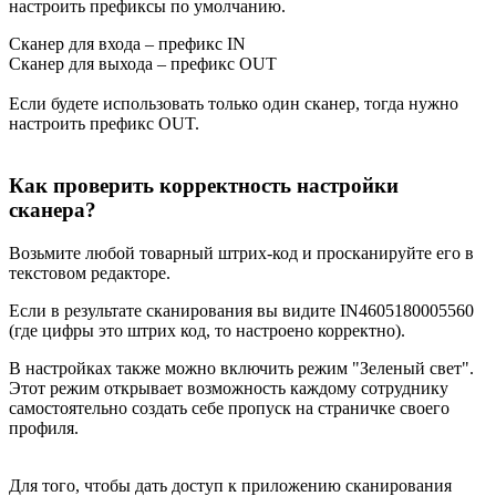
настроить префиксы по умолчанию.
Сканер для входа – префикс IN
Сканер для выхода – префикс OUT
Если будете использовать только один сканер, тогда нужно
настроить префикс OUT.
Как проверить корректность настройки
сканера?
Возьмите любой товарный штрих-код и просканируйте его в
текстовом редакторе.
Если в результате сканирования вы видите IN4605180005560
(где цифры это штрих код, то настроено корректно).
В настройках также можно включить режим "Зеленый свет".
Этот режим открывает возможность каждому сотруднику
самостоятельно создать себе пропуск на страничке своего
профиля.
Для того, чтобы дать доступ к приложению сканирования