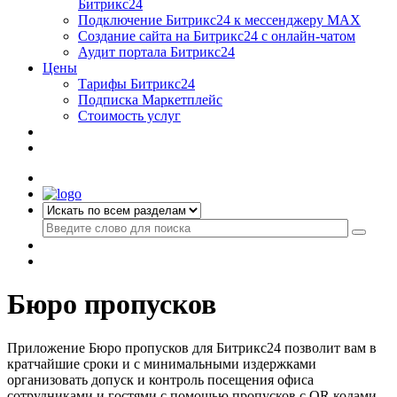
Битрикс24
Подключение Битрикс24 к мессенджеру MAX
Создание сайта на Битрикс24 с онлайн-чатом
Аудит портала Битрикс24
Цены
Тарифы Битрикс24
Подписка Маркетплейс
Стоимость услуг
Бюро пропусков
Приложение Бюро пропусков для Битрикс24 позволит вам в
кратчайшие сроки и с минимальными издержками
организовать допуск и контроль посещения офиса
сотрудниками и гостями с помощью пропусков с QR кодами